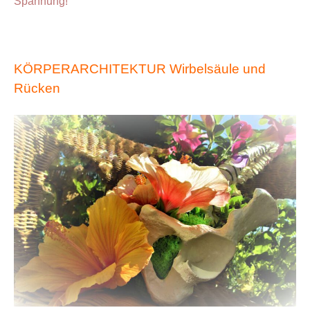
Spannung!
KÖRPERARCHITEKTUR Wirbelsäule und
Rücken